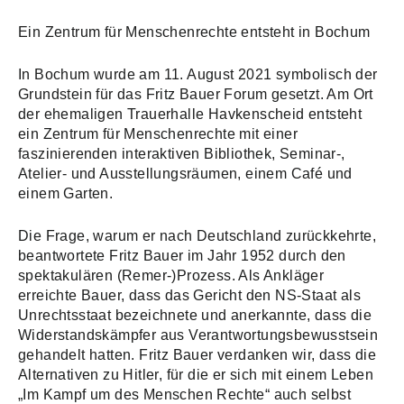
Ein Zentrum für Menschenrechte entsteht in Bochum
In Bochum wurde am 11. August 2021 symbolisch der
Grundstein für das Fritz Bauer Forum gesetzt. Am Ort
der ehemaligen Trauerhalle Havkenscheid entsteht
ein Zentrum für Menschenrechte mit einer
faszinierenden interaktiven Bibliothek, Seminar-,
Atelier- und Ausstellungsräumen, einem Café und
einem Garten.
Die Frage, warum er nach Deutschland zurückkehrte,
beantwortete Fritz Bauer im Jahr 1952 durch den
spektakulären (Remer-)Prozess. Als Ankläger
erreichte Bauer, dass das Gericht den NS-Staat als
Unrechtsstaat bezeichnete und anerkannte, dass die
Widerstandskämpfer aus Verantwortungsbewusstsein
gehandelt hatten. Fritz Bauer verdanken wir, dass die
Alternativen zu Hitler, für die er sich mit einem Leben
„Im Kampf um des Menschen Rechte“ auch selbst