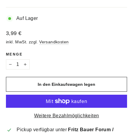
Auf Lager
Normaler
3,99 €
Preis
inkl. MwSt. zzgl.
Versandkosten
MENGE
−
+
In den Einkaufswagen legen
Weitere Bezahlmöglichkeiten
Pickup verfügbar unter
Fritz Bauer Forum /