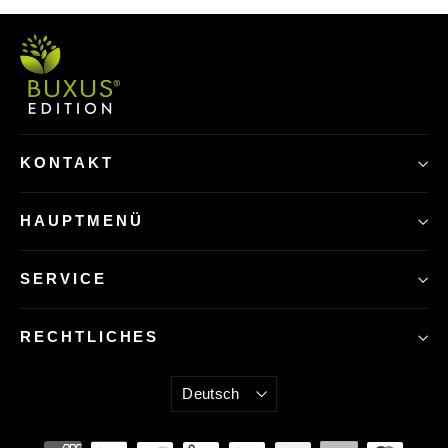
KONTAKT
HAUPTMENÜ
SERVICE
RECHTLICHES
Sprache
Deutsch